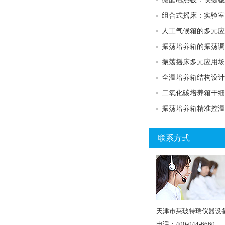
联系方式
天津市莱玻特瑞仪器设
电话：400-044-6660