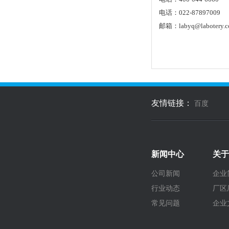
电话：022-87897009
邮箱：labyq@labotery.
友情链接：
百度
新闻中心
关于
公司新闻
企业
行业动态
厂区
常见问题
企业